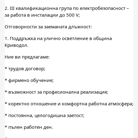
2. III квалификационна група по електробезопасност –
за работа в инсталации до 500 V;
Отговорности за заеманата длъжност:
1. Поддръжка на улично осветление в община
Криводол.
Ние ви предлагаме:
* трудов договор;
* фирмено обучение;
* възможност за професионална реализация;
* коректно отношение и комфортна работна атмосфера;
* постоянна, целогодишна заетост;
* пълен работен ден.