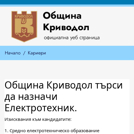
Начало
Кариери
Община Криводол търси
да назначи
Електротехник.
Изисквания към кандидатите:
1. Средно електротехническо образование