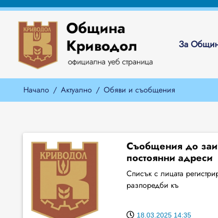
За Общин
Начало
Актуално
Обяви и съобщения
Съобщения до заин
постоянни адреси
Списък с лицата регистри
разпоредби къ
18.03.2025 14:35