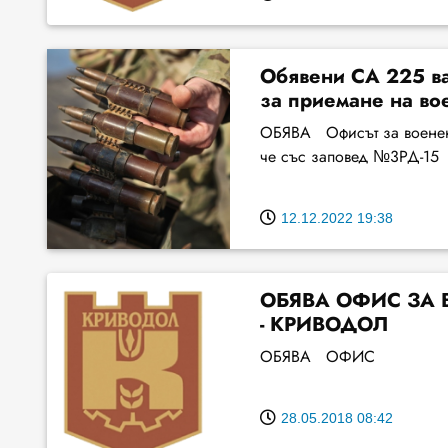
Обявени СА 225 ва
за приемане на во
ОБЯВА Офисът за военен 
че със заповед №3РД-15
12.12.2022 19:38
ОБЯВА ОФИС ЗА 
- КРИВОДОЛ
ОБЯВА ОФИС
28.05.2018 08:42