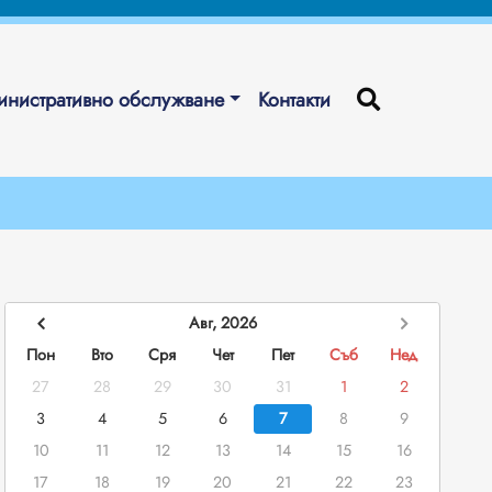
нистративно обслужване
Контакти
Авг, 2026
Пон
Вто
Сря
Чет
Пет
Съб
Нед
27
28
29
30
31
1
2
3
4
5
6
7
8
9
10
11
12
13
14
15
16
17
18
19
20
21
22
23