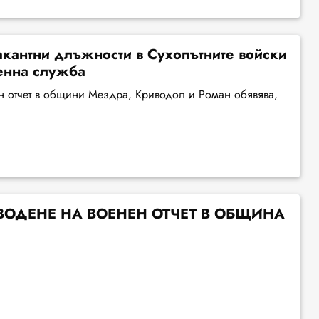
кантни длъжности в Сухопътните войски
енна служба
отчет в общини Мездра, Криводол и Роман обявява,
ВОДЕНЕ НА ВОЕНЕН ОТЧЕТ В ОБЩИНА