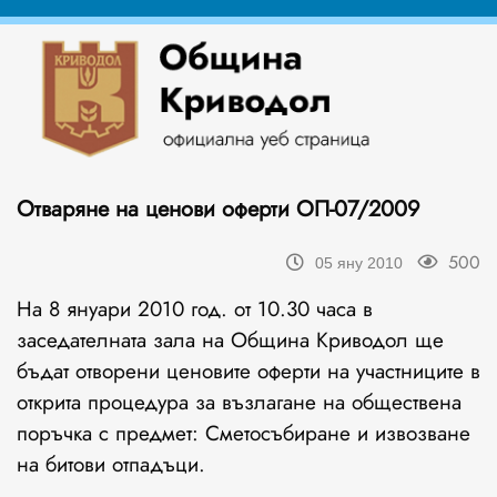
Отваряне на ценови оферти ОП-07/2009
500
05 яну 2010
На 8 януари 2010 год. от 10.30 часа в
заседателната зала на Община Криводол ще
бъдат отворени ценовите оферти на участниците в
открита процедура за възлагане на обществена
поръчка с предмет: Сметосъбиране и извозване
на битови отпадъци.