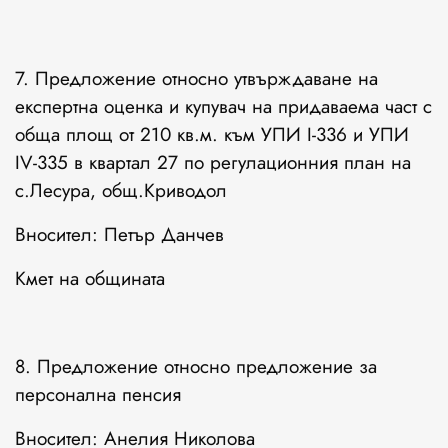
7. Предложение относно утвърждаване на
експертна оценка и купувач на придаваема част с
обща площ от 210 кв.м. към УПИ I-336 и УПИ
IV-335 в квартал 27 по регулационния план на
с.Лесура, общ.Криводол
Вносител: Петър Данчев
Кмет на общината
8. Предложение относно предложение за
персонална пенсия
Вносител: Анелия Николова