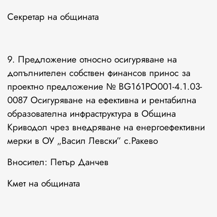
Секретар на общината
9. Предложение относно осигуряване на
допълнителен собствен финансов принос за
проектно предложение № BG161PO001-4.1.03-
0087 Осигуряване на ефективна и рентабилна
образователна инфраструктура в Община
Криводол чрез внедряване на енергоефективни
мерки в ОУ „Васил Левски” с.Ракево
Вносител: Петър Данчев
Кмет на общината