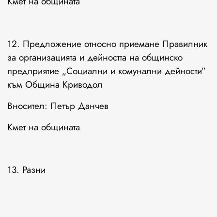
Кмет на общината
12. Предложение относно приемане Правилник
за организацията и дейността на общинско
предприятие „Социални и комунални дейности”
към Община Криводол
Вносител: Петър Данчев
Кмет на общината
13. Разни