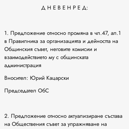
Д Н Е В Е Н Р Е Д:
1. Предложение относно промяна в чл.47, ал.1
в Правилника за организацията и дейността на
Общинския съвет, неговите комисии и
взаимодействието му с общинската
администрация
Вносител: Юрий Кацарски
Председател ОбС
2. Предложение относно актуализиране състава
на Обществения съвет за упражняване на