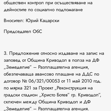
обществен контрол при осъществяване на
дейностите по социално подпомагане
Вносител: Юрий Кацарски
Председател ОбС
3. Предложение относно издаване на запис на
заповед от Община Криводол в полза на ДФ
„Земеделие” – Разплащателна агенция,
обезпечаваща авансово плащане на ДДС по
договор № 06/321/00053 от 11 май 2010 год.
по мярка 321 за Проект „Реконструкция на
градски стадион „Христо Ботев” гр. Криводол”,
сключен между Община Криводол и ДФ
„Земеделие” – Разплащателна агенция.