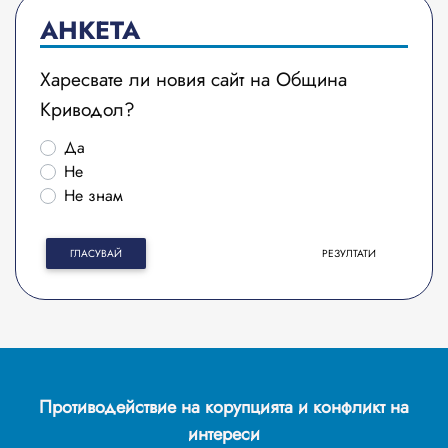
АНКЕТА
Харесвате ли новия сайт на Община
Криводол?
Да
Не
Не знам
ГЛАСУВАЙ
РЕЗУЛТАТИ
Противодействие на корупцията и конфликт на
интереси