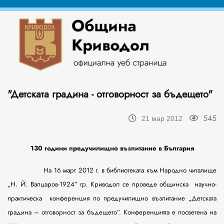
"Детската градина - отговорност за бъдещето"
545
21 мар 2012
130 години предучилищно възпитание в България
На 16 март 2012 г. в библиотеката към Народно читалище
„Н. Й. Вапцаров-1924” гр. Криводол се проведе общинска
научно-
практическа
конференция по предучилищно възпитание „Детската
градина – отговорност за бъдещето”. Конференцията е посветена на