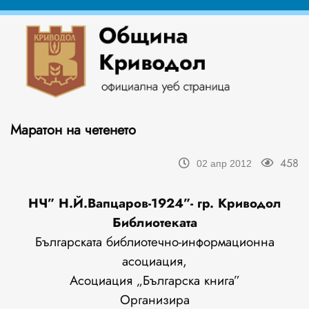
Маратон на четенето
458
02 апр 2012
НЧ” Н.Й.Вапцаров-1924”- гр. Криводол
Библиотеката
Българската библиотечно-информационна
асоциация,
Асоциация „Българска книга”
Организира