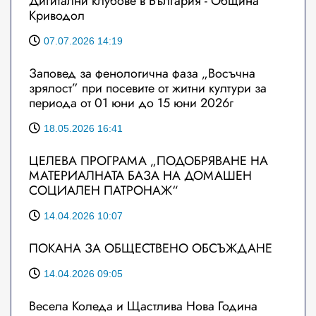
Дигитални клубове в България - Община
Криводол
07.07.2026 14:19
Заповед за фенологична фаза „Восъчна
зрялост” при посевите от житни култури за
периода от 01 юни до 15 юни 2026г
18.05.2026 16:41
ЦЕЛЕВА ПРОГРАМА „ПОДОБРЯВАНЕ НА
МАТЕРИАЛНАТА БАЗА НА ДОМАШЕН
СОЦИАЛЕН ПАТРОНАЖ“
14.04.2026 10:07
ПОКАНА ЗА ОБЩЕСТВЕНО ОБСЪЖДАНЕ
14.04.2026 09:05
Весела Коледа и Щастлива Нова Година