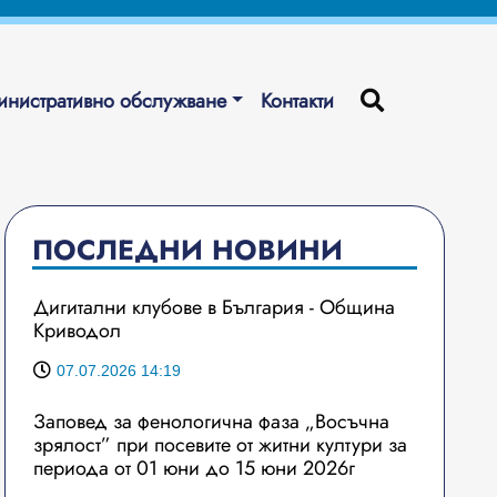
нистративно обслужване
Контакти
ПОСЛЕДНИ НОВИНИ
Дигитални клубове в България - Община
Криводол
07.07.2026 14:19
Заповед за фенологична фаза „Восъчна
зрялост” при посевите от житни култури за
периода от 01 юни до 15 юни 2026г