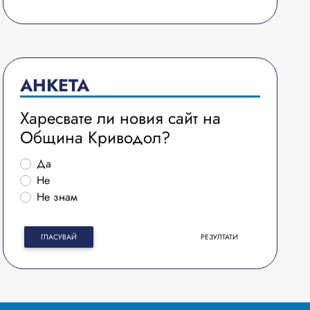
АНКЕТА
Харесвате ли новия сайт на
Община Криводол?
Да
Не
Не знам
ГЛАСУВАЙ
РЕЗУЛТАТИ