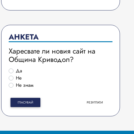
АНКЕТА
Харесвате ли новия сайт на
Община Криводол?
Да
Не
Не знам
ГЛАСУВАЙ
РЕЗУЛТАТИ