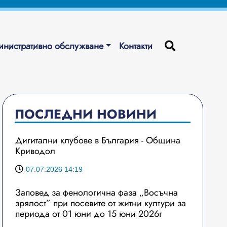
нистративно обслужване
Контакти
ПОСЛЕДНИ НОВИНИ
Дигитални клубове в България - Община
Криводол
07.07.2026 14:19
Заповед за фенологична фаза „Восъчна
зрялост” при посевите от житни култури за
периода от 01 юни до 15 юни 2026г