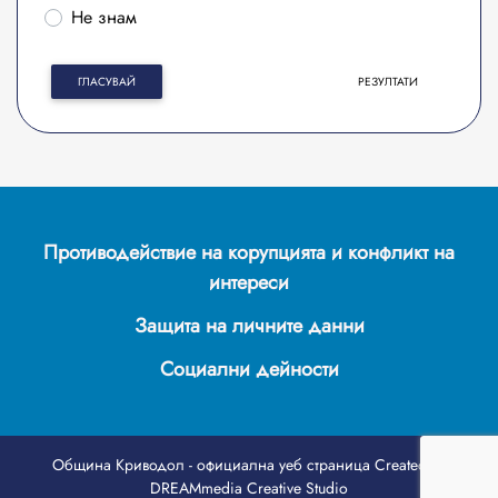
Не знам
ГЛАСУВАЙ
РЕЗУЛТАТИ
Противодействие на корупцията и конфликт на
интереси
Защита на личните данни
Социални дейности
Община Криводол - официална уеб страница
Created by
DREAMmedia Creative Studio