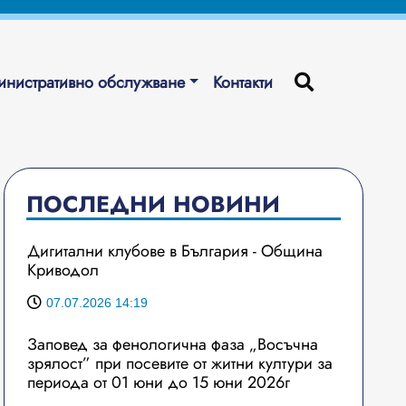
нистративно обслужване
Контакти
ПОСЛЕДНИ НОВИНИ
Дигитални клубове в България - Община
Криводол
07.07.2026 14:19
Заповед за фенологична фаза „Восъчна
зрялост” при посевите от житни култури за
периода от 01 юни до 15 юни 2026г