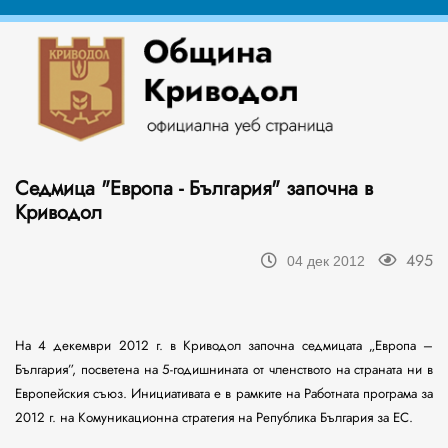
Седмица "Европа - България" започна в
Криводол
495
04 дек 2012
На 4 декември 2012 г. в Криводол започна седмицата „Европа –
България”, посветена на 5-годишнината от членството на страната ни в
Европейския съюз. Инициативата е в рамките на Работната програма за
2012 г. на Комуникационна стратегия на Република България за ЕС.