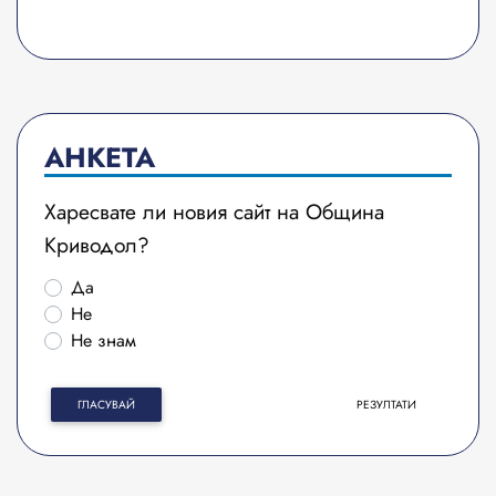
АНКЕТА
Харесвате ли новия сайт на Община
Криводол?
Да
Не
Не знам
ГЛАСУВАЙ
РЕЗУЛТАТИ