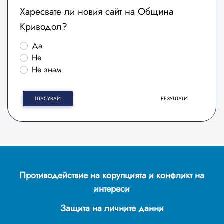
Харесвате ли новия сайт на Община
Криводол?
Да
Не
Не знам
ГЛАСУВАЙ
РЕЗУЛТАТИ
Противодействие на корупцията и конфликт на
интереси
Защита на личните данни