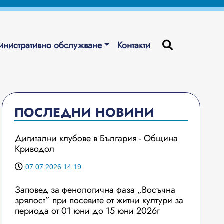
нистративно обслужване
Контакти
ПОСЛЕДНИ НОВИНИ
Дигитални клубове в България - Община
Криводол
07.07.2026 14:19
Заповед за фенологична фаза „Восъчна
зрялост” при посевите от житни култури за
периода от 01 юни до 15 юни 2026г