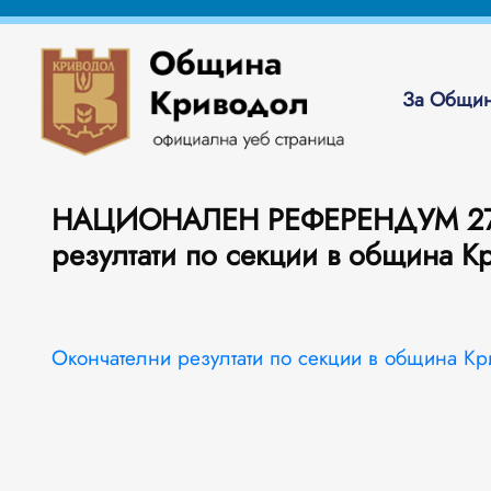
За Общин
НАЦИОНАЛЕН РЕФЕРЕНДУМ 27.01
резултати по секции в община К
Окончателни резултати по секции в община К