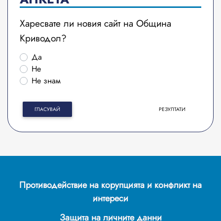
Харесвате ли новия сайт на Община
Криводол?
Да
Не
Не знам
ГЛАСУВАЙ
РЕЗУЛТАТИ
Противодействие на корупцията и конфликт на
интереси
Защита на личните данни