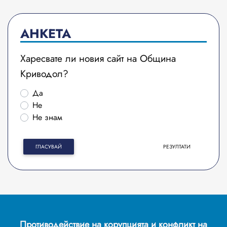
АНКЕТА
Харесвате ли новия сайт на Община
Криводол?
Да
Не
Не знам
ГЛАСУВАЙ
РЕЗУЛТАТИ
Противодействие на корупцията и конфликт на