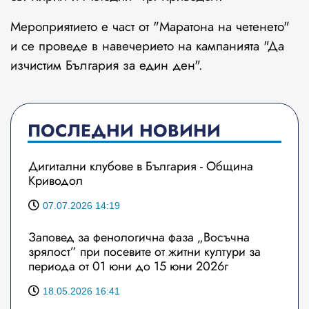
Мероприятието е част от "Маратона на четенето"
и се проведе в навечериeто на кампанията "Да
изчистим България за един ден".
ПОСЛЕДНИ НОВИНИ
Дигитални клубове в България - Община
Криводол
07.07.2026 14:19
Заповед за фенологична фаза „Восъчна
зрялост” при посевите от житни култури за
периода от 01 юни до 15 юни 2026г
18.05.2026 16:41