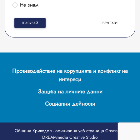
Не знам
ГЛАСУВАЙ
РЕЗУЛТАТИ
Противодействие на корупцията и конфликт на
интереси
Защита на личните данни
Социални дейности
Община Криводол - официална уеб страница
Created by
DREAMmedia Creative Studio