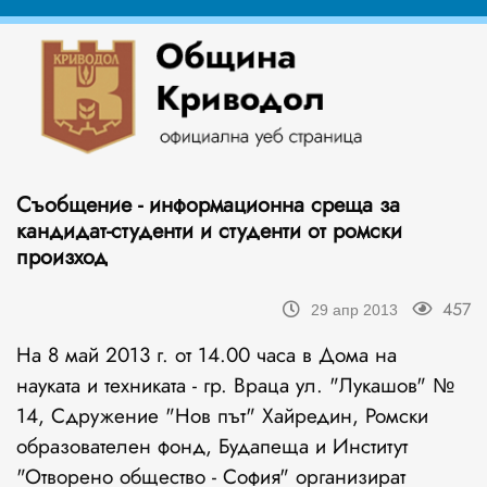
Съобщение - информационна среща за
кандидат-студенти и студенти от ромски
произход
457
29 апр 2013
На 8 май 2013 г. от 14.00 часа в Дома на
науката и техниката - гр. Враца ул. "Лукашов" №
14, Сдружение "Нов път" Хайредин, Ромски
образователен фонд, Будапеща и Институт
"Отворено общество - София" организират