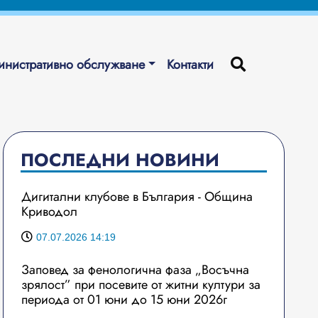
нистративно обслужване
Контакти
ПОСЛЕДНИ НОВИНИ
Дигитални клубове в България - Община
Криводол
07.07.2026 14:19
Заповед за фенологична фаза „Восъчна
зрялост” при посевите от житни култури за
периода от 01 юни до 15 юни 2026г