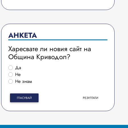
АНКЕТА
Харесвате ли новия сайт на
Община Криводол?
Да
Не
Не знам
ГЛАСУВАЙ
РЕЗУЛТАТИ