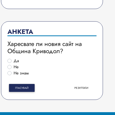
АНКЕТА
Харесвате ли новия сайт на
Община Криводол?
Да
Не
Не знам
ГЛАСУВАЙ
РЕЗУЛТАТИ