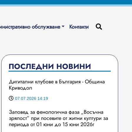
нистративно обслужване
Контакти
ПОСЛЕДНИ НОВИНИ
Дигитални клубове в България - Община
Криводол
07.07.2026 14:19
Заповед за фенологична фаза „Восъчна
зрялост” при посевите от житни култури за
периода от 01 юни до 15 юни 2026г