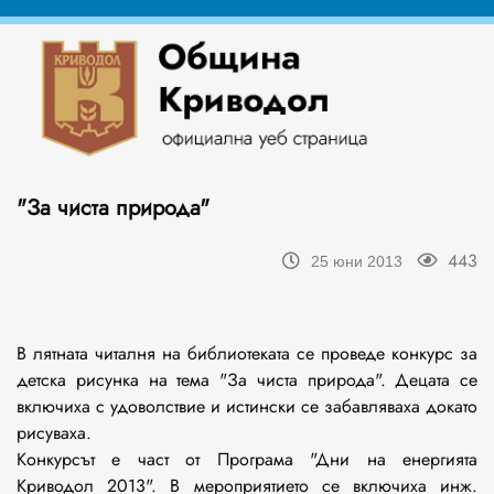
"За чиста природа"
443
25 юни 2013
В лятната читалня на библиотеката се проведе конкурс за
детска рисунка на тема "За чиста природа". Децата се
включиха с удоволствие и истински се забавляваха докато
рисуваха.
Конкурсът е част от Програма "Дни на енергията
Криводол 2013". В мероприятието се включиха инж.