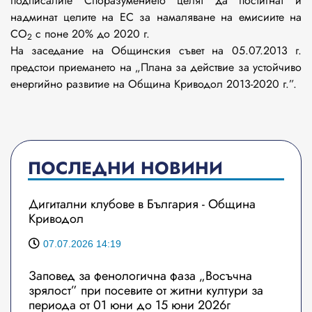
подписалите Споразумението целят да постигнат и
надминат целите на ЕС за намаляване на емисиите на
CO
с поне 20% до 2020 г.
2
На заседание на Общинския съвет на 05.07.2013 г.
предстои приемането на „Плана за действие за устойчиво
енергийно развитие на Община Криводол 2013-2020 г.”.
ПОСЛЕДНИ НОВИНИ
Дигитални клубове в България - Община
Криводол
07.07.2026 14:19
Заповед за фенологична фаза „Восъчна
зрялост” при посевите от житни култури за
периода от 01 юни до 15 юни 2026г