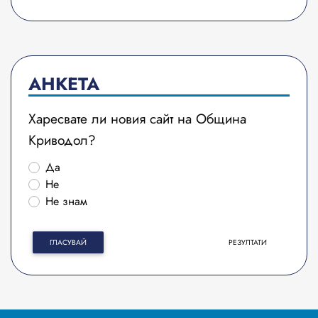
АНКЕТА
Харесвате ли новия сайт на Община
Криводол?
Да
Не
Не знам
ГЛАСУВАЙ
РЕЗУЛТАТИ