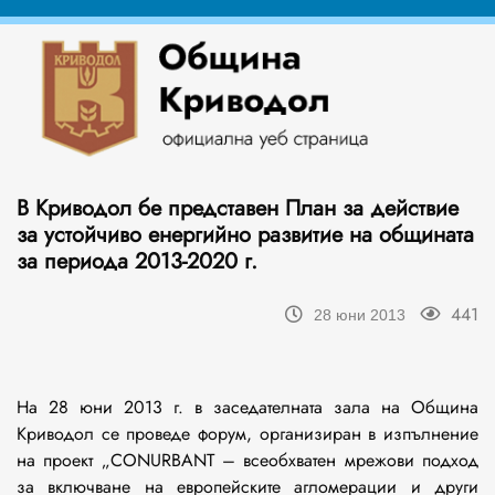
В Криводол бе представен План за действие
за устойчиво енергийно развитие на общината
за периода 2013-2020 г.
441
28 юни 2013
На 28 юни 2013 г. в заседателната зала на Община
Криводол се проведе форум, организиран в изпълнение
на проект „CONURBANT – всеобхватен мрежови подход
за включване на европейските агломерации и други