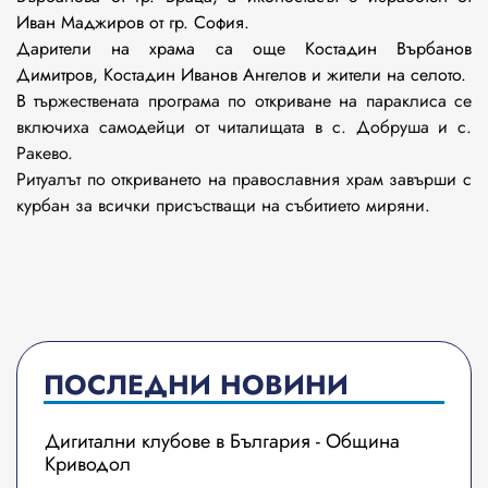
Иван Маджиров от гр. София.
Дарители на храма са още Костадин Върбанов
Димитров, Костадин Иванов Ангелов и жители на селото.
В т
ържествената програма по откриване на параклиса се
включиха самодейци от читалищата в с. Добруша и с.
Ракево.
Ритуалът по откриването на православния храм завърши с
курбан за всички присъстващи на събитието миряни.
ПОСЛЕДНИ НОВИНИ
Дигитални клубове в България - Община
Криводол