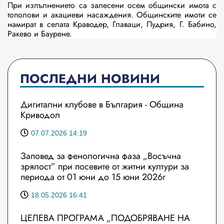
При изпълнението са залесени осем общински имота с
тополови и акациеви насаждения. Общинските имоти се
намират в селата Краводер, Главаци, Пудрия, Г. Бабино,
Ракево и Баурене.
ПОСЛЕДНИ НОВИНИ
Дигитални клубове в България - Община
Криводол
07.07.2026 14:19
Заповед за фенологична фаза „Восъчна
зрялост” при посевите от житни култури за
периода от 01 юни до 15 юни 2026г
18.05.2026 16:41
ЦЕЛЕВА ПРОГРАМА „ПОДОБРЯВАНЕ НА