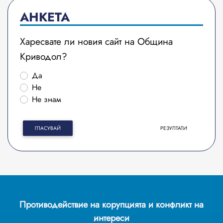
АНКЕТА
Харесвате ли новия сайт на Община
Криводол?
Да
Не
Не знам
ГЛАСУВАЙ
РЕЗУЛТАТИ
Противодействие на корупцията и конфликт на
интереси