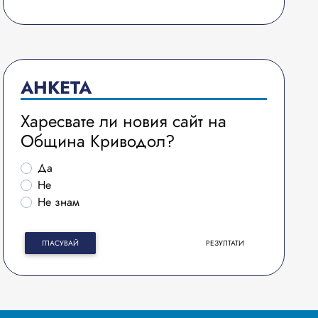
АНКЕТА
Харесвате ли новия сайт на
Община Криводол?
Да
Не
Не знам
ГЛАСУВАЙ
РЕЗУЛТАТИ