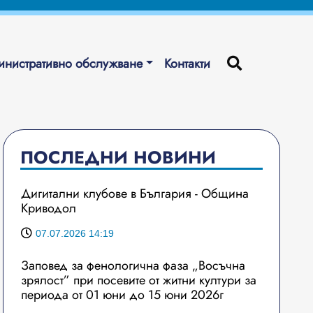
нистративно обслужване
Контакти
ПОСЛЕДНИ НОВИНИ
Дигитални клубове в България - Община
Криводол
07.07.2026 14:19
Заповед за фенологична фаза „Восъчна
зрялост” при посевите от житни култури за
периода от 01 юни до 15 юни 2026г