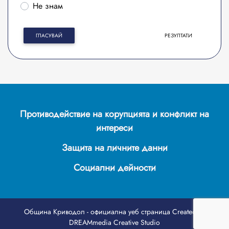
Не знам
ГЛАСУВАЙ
РЕЗУЛТАТИ
Противодействие на корупцията и конфликт на
интереси
Защита на личните данни
Социални дейности
Община Криводол - официална уеб страница
Created by
DREAMmedia Creative Studio