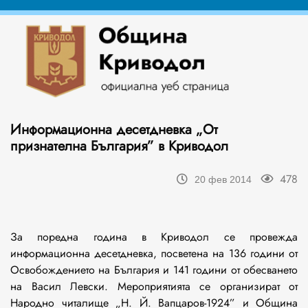
Информационна десетдневка „От
признателна България” в Криводол
478
20 фев 2014
За поредна година в Криводол се провежда
информационна десетдневка, посветена на 136 години от
Освобождението на България и 141 години от обесването
на Васил Левски. Мероприятията се организират от
Народно читалище „Н. Й. Вапцаров-1924” и Община