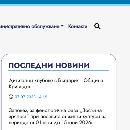
нистративно обслужване
Контакти
ПОСЛЕДНИ НОВИНИ
Дигитални клубове в България - Община
Криводол
07.07.2026 14:19
Заповед за фенологична фаза „Восъчна
зрялост” при посевите от житни култури за
периода от 01 юни до 15 юни 2026г