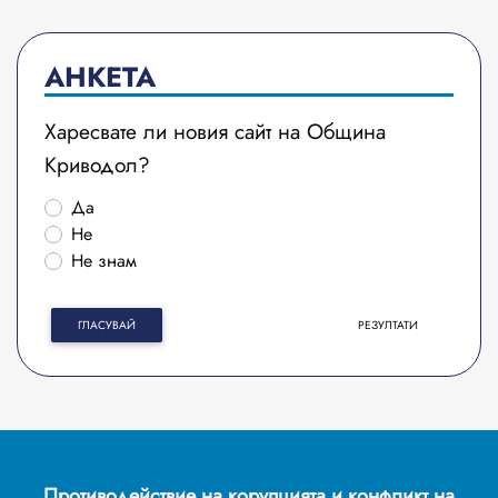
АНКЕТА
Харесвате ли новия сайт на Община
Криводол?
Да
Не
Не знам
ГЛАСУВАЙ
РЕЗУЛТАТИ
Противодействие на корупцията и конфликт на