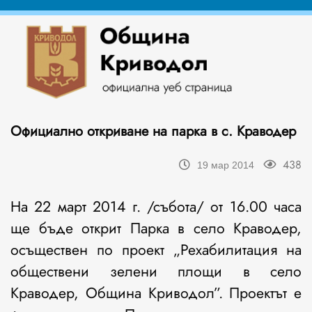
Официално откриване на парка в с. Краводер
438
19 мар 2014
На 22 март 2014 г. /събота/ от 16.00 часа
ще бъде открит Парка в село Краводер,
осъществен по проект „Рехабилитация на
обществени зелени площи в село
Краводер, Община Криводол”. Проектът е