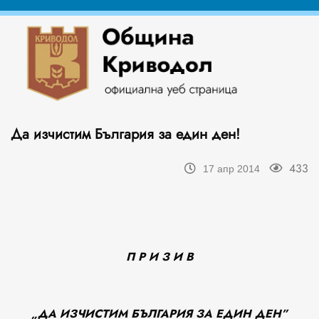
Да изчистим България за един ден!
433
17 апр 2014
П Р И З И В
„ДА ИЗЧИСТИМ БЪЛГАРИЯ ЗА ЕДИН ДЕН”