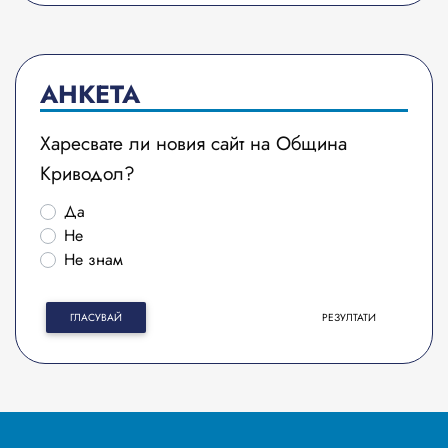
АНКЕТА
Харесвате ли новия сайт на Община
Криводол?
Да
Не
Не знам
ГЛАСУВАЙ
РЕЗУЛТАТИ