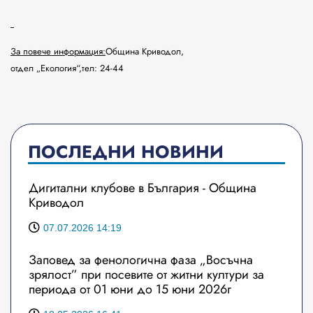
За повече информация:
Община Криводол,
отдел „Екология“,тел: 24-44
ПОСЛЕДНИ НОВИНИ
Дигитални клубове в България - Община
Криводол
07.07.2026 14:19
Заповед за фенологична фаза „Восъчна
зрялост” при посевите от житни култури за
периода от 01 юни до 15 юни 2026г