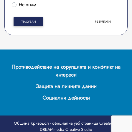
Не знам
ГЛАСУВАЙ
РЕЗУЛТАТИ
Противодействие на корупцията и конфликт на
интереси
Защита на личните данни
Социални дейности
Община Криводол - официална уеб страница
Created by
DREAMmedia Creative Studio