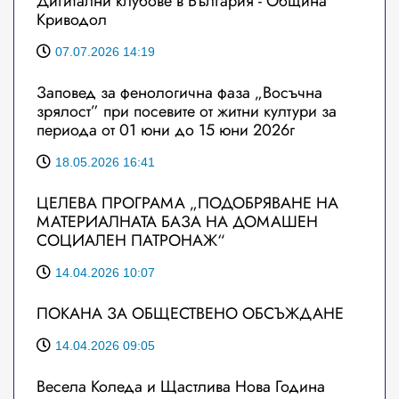
Дигитални клубове в България - Община
Криводол
07.07.2026 14:19
Заповед за фенологична фаза „Восъчна
зрялост” при посевите от житни култури за
периода от 01 юни до 15 юни 2026г
18.05.2026 16:41
ЦЕЛЕВА ПРОГРАМА „ПОДОБРЯВАНЕ НА
МАТЕРИАЛНАТА БАЗА НА ДОМАШЕН
СОЦИАЛЕН ПАТРОНАЖ“
14.04.2026 10:07
ПОКАНА ЗА ОБЩЕСТВЕНО ОБСЪЖДАНЕ
14.04.2026 09:05
Весела Коледа и Щастлива Нова Година