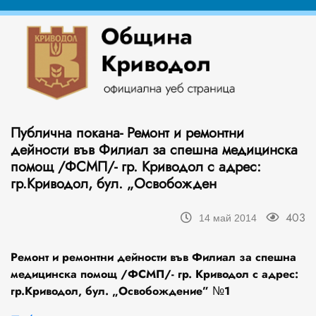
Публична покана- Ремонт и ремонтни
дейности във Филиал за спешна медицинска
помощ /ФСМП/- гр. Криводол с адрес:
гр.Криводол, бул. „Освобожден
403
14 май 2014
Ремонт и ремонтни дейности във Филиал за спешна
медицинска помощ /ФСМП/- гр. Криводол с адрес:
гр.Криводол, бул. „Освобождение” №1