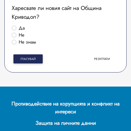
Харесвате ли новия сайт на Община
Криводол?
Да
Не
Не знам
ГЛАСУВАЙ
РЕЗУЛТАТИ
Противодействие на корупцията и конфликт на
интереси
Защита на личните данни