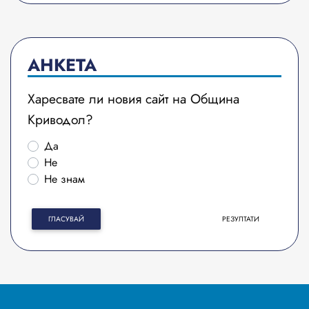
АНКЕТА
Харесвате ли новия сайт на Община
Криводол?
Да
Не
Не знам
ГЛАСУВАЙ
РЕЗУЛТАТИ