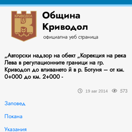
„Авторски надзор на обект „Корекция на река
Лева в регулационните граници на гр.
Криводол до вливането й в р. Ботуня – от км.
0+000 до км. 2+000 -
573
19 авг 2014
Заповед
Покана
Указания