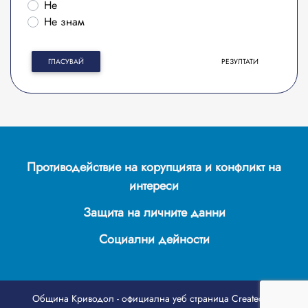
Не
Не знам
ГЛАСУВАЙ
РЕЗУЛТАТИ
Противодействие на корупцията и конфликт на
интереси
Защита на личните данни
Социални дейности
Община Криводол - официална уеб страница
Created by