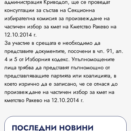
администрация Криводол, ще се проведат
консултации за състав на Секционна
избирателна комисия за произвеждане на
частичен избор за кмет на Кметство Ракево на
12.10.2014 г.
За участие в срещата е необходимо да
представите документите, посочени в чл. 91, ал.
4 и 5 от Изборния кодекс. Упълномощените
лица трябва да представят пълномощно от
представляващите партията или коалицията, в
което изрично да е записано, че се отнася до
произвеждане на частичен избор за кмет на
кметство Ракево на 12.10.2014 г.
ПОСЛЕДНИ НОВИНИ