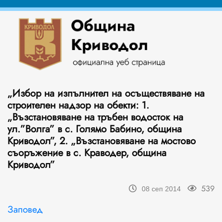
„Избор на изпълнител на осъществяване на
строителен надзор на обекти: 1.
„Възстановяване на тръбен водосток на
ул.”Волга” в с. Голямо Бабино, община
Криводол”, 2. „Възстановяване на мостово
съоръжение в с. Краводер, община
Криводол”
539
08 сеп 2014
Заповед