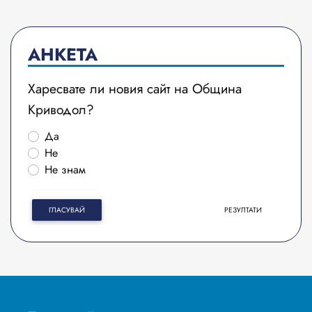
АНКЕТА
Харесвате ли новия сайт на Община
Криводол?
Да
Не
Не знам
ГЛАСУВАЙ
РЕЗУЛТАТИ