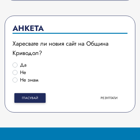
АНКЕТА
Харесвате ли новия сайт на Община
Криводол?
Да
Не
Не знам
ГЛАСУВАЙ
РЕЗУЛТАТИ