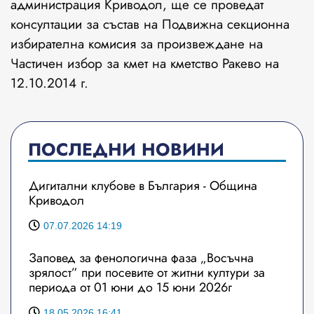
администрация Криводол, ще се проведат
консултации за състав на Подвижна секционна
избирателна комисия за произвеждане на
Частичен избор за кмет на кметство Ракево на
12.10.2014 г.
ПОСЛЕДНИ НОВИНИ
Дигитални клубове в България - Община
Криводол
07.07.2026 14:19
Заповед за фенологична фаза „Восъчна
зрялост” при посевите от житни култури за
периода от 01 юни до 15 юни 2026г
18.05.2026 16:41