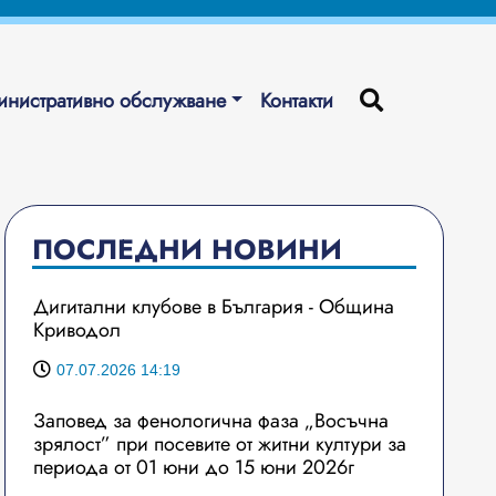
нистративно обслужване
Контакти
ПОСЛЕДНИ НОВИНИ
Дигитални клубове в България - Община
Криводол
07.07.2026 14:19
Заповед за фенологична фаза „Восъчна
зрялост” при посевите от житни култури за
периода от 01 юни до 15 юни 2026г