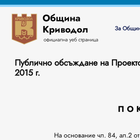
За Общин
Публично обсъждане на Проект
2015 г.
П О 
На основание чл. 84, ал.2 о