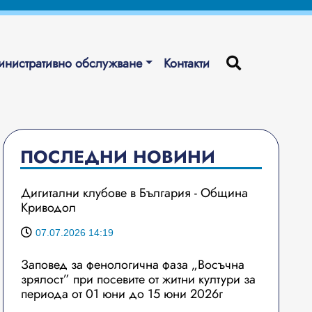
нистративно обслужване
Контакти
ПОСЛЕДНИ НОВИНИ
Дигитални клубове в България - Община
Криводол
07.07.2026 14:19
Заповед за фенологична фаза „Восъчна
зрялост” при посевите от житни култури за
периода от 01 юни до 15 юни 2026г