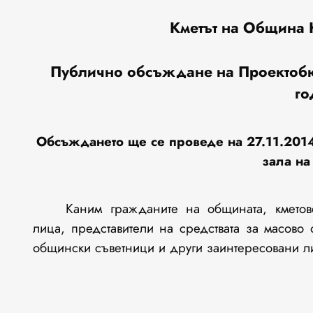
Кметът на Община 
Публично обсъждане на Проектоб
го
Обсъждането ще се проведе на
27
.1
1
.201
зала на
Каним гражданите на общината, кметов
лица, представители на средствата за масово
общински съветници и други заинтересовани ли