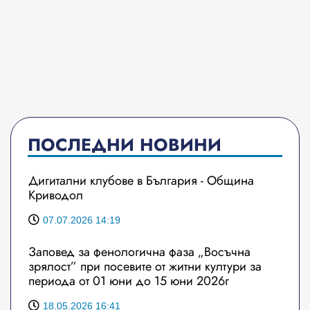
ПОСЛЕДНИ НОВИНИ
Дигитални клубове в България - Община
Криводол
07.07.2026 14:19
Заповед за фенологична фаза „Восъчна
зрялост” при посевите от житни култури за
периода от 01 юни до 15 юни 2026г
18.05.2026 16:41