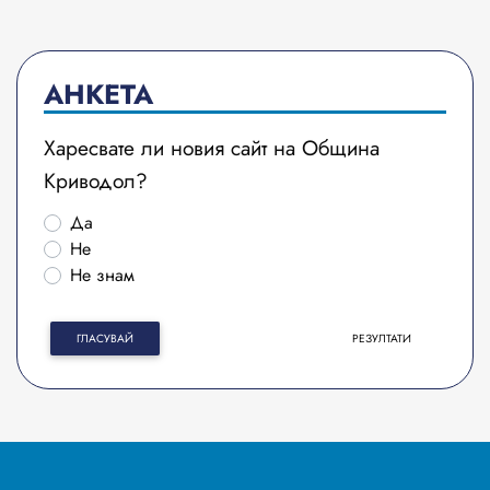
АНКЕТА
Харесвате ли новия сайт на Община
Криводол?
Да
Не
Не знам
ГЛАСУВАЙ
РЕЗУЛТАТИ