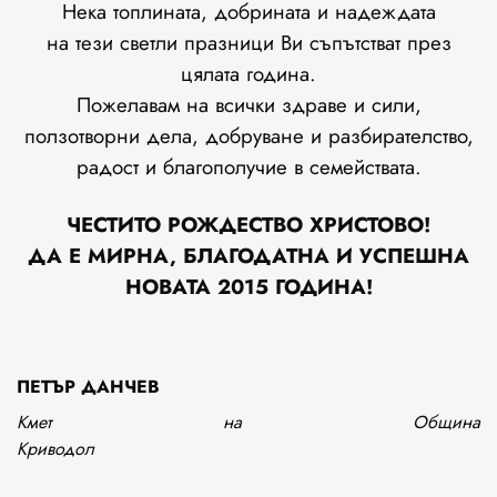
Нека топлината,
добрината
и надеждата
на тези светли празници Ви съпътстват през
цялата година.
П
ожелавам
на всички
здраве и сили,
ползотворни
дела, добруване и разбирателство,
радост
и благополучие в семействата.
ЧЕСТИТО РОЖДЕСТВО ХРИСТОВО!
ДА Е МИРНА, БЛАГОДАТНА И УСПЕШНА
НОВАТА 2015 ГОДИНА!
ПЕТЪР ДАНЧЕВ
Кмет на Община
Криводол