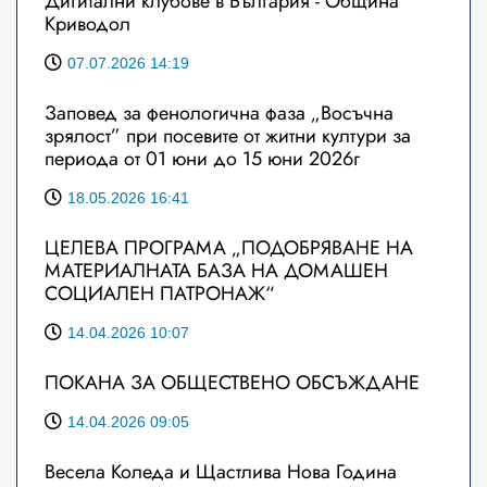
Дигитални клубове в България - Община
Криводол
07.07.2026 14:19
Заповед за фенологична фаза „Восъчна
зрялост” при посевите от житни култури за
периода от 01 юни до 15 юни 2026г
18.05.2026 16:41
ЦЕЛЕВА ПРОГРАМА „ПОДОБРЯВАНЕ НА
МАТЕРИАЛНАТА БАЗА НА ДОМАШЕН
СОЦИАЛЕН ПАТРОНАЖ“
14.04.2026 10:07
ПОКАНА ЗА ОБЩЕСТВЕНО ОБСЪЖДАНЕ
14.04.2026 09:05
Весела Коледа и Щастлива Нова Година