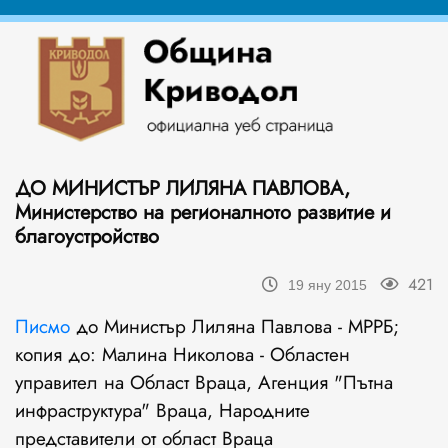
ДО МИНИСТЪР ЛИЛЯНА ПАВЛОВА,
Министерство на регионалното развитие и
благоустройство
421
19 яну 2015
Писмо
до Министър Лиляна Павлова - МРРБ;
копия до: Малина Николова - Областен
управител на Област Враца, Агенция "Пътна
инфраструктура" Враца, Народните
представители от област Враца