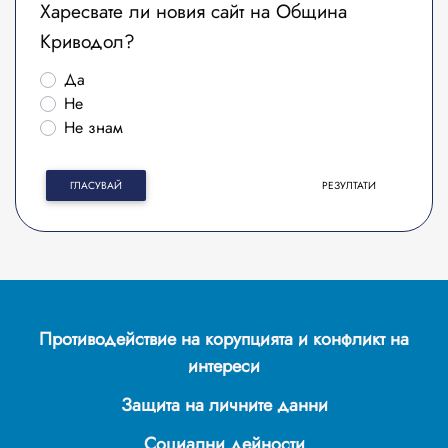
Харесвате ли новия сайт на Община
Криводол?
Да
Не
Не знам
ГЛАСУВАЙ
РЕЗУЛТАТИ
Противодействие на корупцията и конфликт на
интереси
Защита на личните данни
Социални дейности