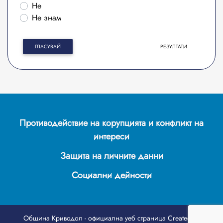
Не
Не знам
ГЛАСУВАЙ
РЕЗУЛТАТИ
Противодействие на корупцията и конфликт на
интереси
Защита на личните данни
Социални дейности
Община Криводол - официална уеб страница
Created by