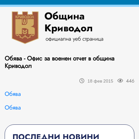
Обява - Офис за военен отчет в община
Криводол
446
18 фев 2015
Обява
Обява
ПОСЛЕДНИ НОВИНИ