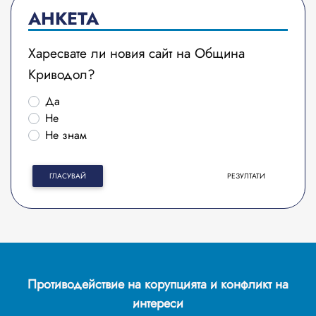
АНКЕТА
Харесвате ли новия сайт на Община
Криводол?
Да
Не
Не знам
ГЛАСУВАЙ
РЕЗУЛТАТИ
Противодействие на корупцията и конфликт на
интереси