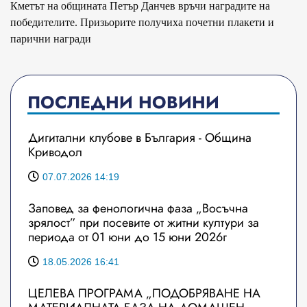
Кметът на общината Петър Данчев връчи наградите на
победителите. Призьорите получиха почетни плакети и
парични награди
ПОСЛЕДНИ НОВИНИ
Дигитални клубове в България - Община
Криводол
07.07.2026 14:19
Заповед за фенологична фаза „Восъчна
зрялост” при посевите от житни култури за
периода от 01 юни до 15 юни 2026г
18.05.2026 16:41
ЦЕЛЕВА ПРОГРАМА „ПОДОБРЯВАНЕ НА