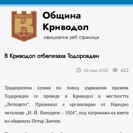
В Криводол отбелязаха Тодоровден
423
04 мар 2015
Традиционна кушия по повод църковния празник
Тодоровден се проведе в Криводол в местността
„Летището”. Празникът е организиран от Народно
читалище „Н. Й. Вапцаров – 1924”, под патронажа на кмета
на общината Петър Данчев.