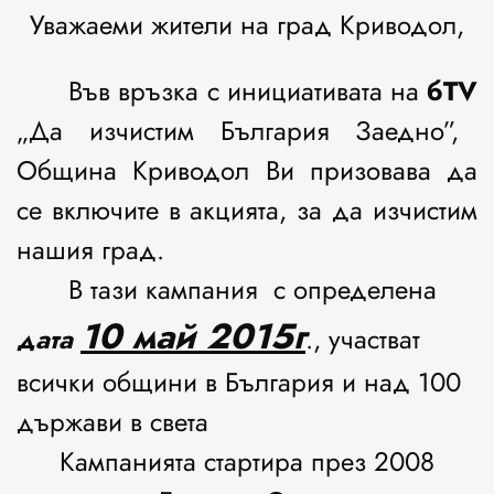
Уважаеми жители на град Криводол,
Във връзка с инициативата на
бТ
V
„Да изчистим България Заедно”,
Община Криводол Ви призовава да
се включите в акцията, за да изчистим
нашия град.
В тази кампания с определена
10 май 2015г
дата
., участват
всички общини в България и над 100
държави в света
Кампанията стартира през 2008