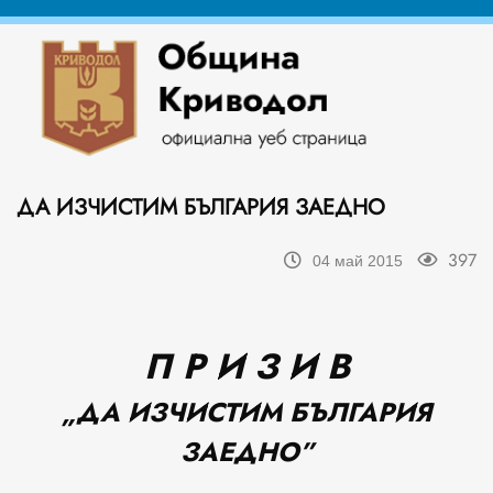
ДА ИЗЧИСТИМ БЪЛГАРИЯ ЗАЕДНО
397
04 май 2015
П Р И З И В
„ДА ИЗЧИСТИМ БЪЛГАРИЯ
ЗАЕДНО”