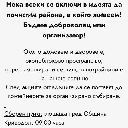
Нека всеки се включи в идеята да
почистим района, в който живеем!
Бъдете доброволец или
организатор!
Около домовете и дворовете,
околоблоково пространство,
нерегламентирани сметища в покрайнините
на нашето селище.
След акцията отпадъците да се поставят до
контейнерите за организирано събиране.
Сборен пункт:
площада пред Община
Криводол, 09.00 часа