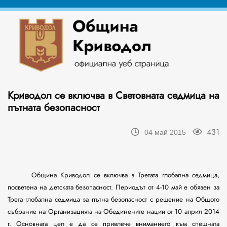
Криводол се включва в Световната седмица на
пътната безопасност
431
04 май 2015
Община Криводол се включва в Третата глобална седмица,
посветена на детската безопасност. Периодът от 4-10 май е обявен за
Трета глобална седмица за пътна безопасност с решение на Общото
събрание на Организацията на Обединените нации от 10 април 2014
г. Основната цел е да се привлече вниманието към спешната