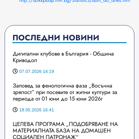
http://dokkpbdp.mvr.bg/Statistics/ubiti_do_dnes.htm
ПОСЛЕДНИ НОВИНИ
Дигитални клубове в България - Община
Криводол
07.07.2026 14:19
Заповед за фенологична фаза „Восъчна
зрялост” при посевите от житни култури за
периода от 01 юни до 15 юни 2026г
18.05.2026 16:41
ЦЕЛЕВА ПРОГРАМА „ПОДОБРЯВАНЕ НА
МАТЕРИАЛНАТА БАЗА НА ДОМАШЕН
СОЦИАЛЕН ПАТРОНАЖ“