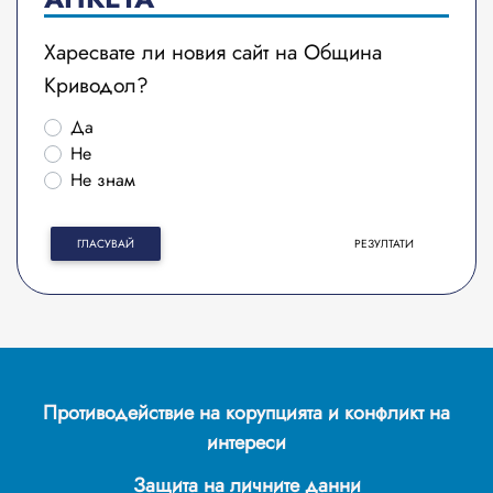
Харесвате ли новия сайт на Община
Криводол?
Да
Не
Не знам
ГЛАСУВАЙ
РЕЗУЛТАТИ
Противодействие на корупцията и конфликт на
интереси
Защита на личните данни