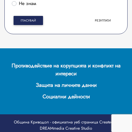
Не знам
ГЛАСУВАЙ
РЕЗУЛТАТИ
Противодействие на корупцията и конфликт на
интереси
Защита на личните данни
Социални дейности
Община Криводол - официална уеб страница
Created by
DREAMmedia Creative Studio