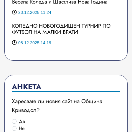
Весела Коледа и Щастлива Нова Година
23.12.2025 11:24
КОЛЕДНО НОВОГОДИШЕН ТУРНИР ПО
ФУТБОЛ НА МАЛКИ ВРАТИ
08.12.2025 14:19
АНКЕТА
Харесвате ли новия сайт на Община
Криводол?
Да
Не