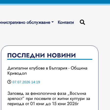
нистративно обслужване
Контакти
ПОСЛЕДНИ НОВИНИ
Дигитални клубове в България - Община
Криводол
07.07.2026 14:19
Заповед за фенологична фаза „Восъчна
зрялост” при посевите от житни култури за
периода от 01 юни до 15 юни 2026г