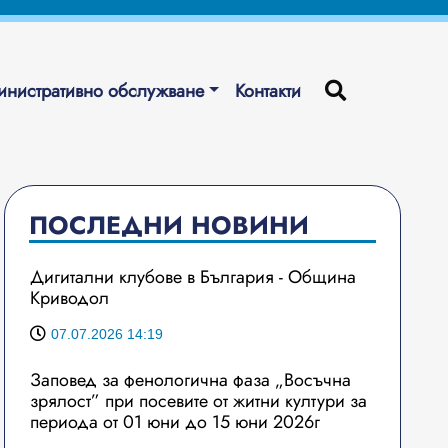
нистративно обслужване
Контакти
ПОСЛЕДНИ НОВИНИ
Дигитални клубове в България - Община
Криводол
07.07.2026 14:19
Заповед за фенологична фаза „Восъчна
зрялост” при посевите от житни култури за
периода от 01 юни до 15 юни 2026г