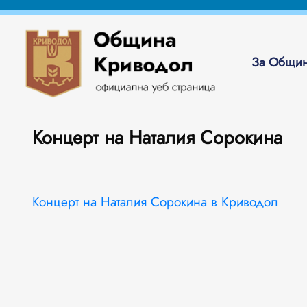
За Общин
Концерт на Наталия Сорокина
Концерт на Наталия Сорокина в Криводол