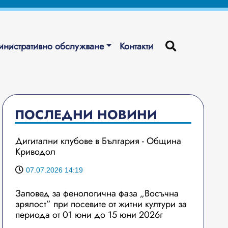
нистративно обслужване
Контакти
ПОСЛЕДНИ НОВИНИ
Дигитални клубове в България - Община
Криводол
07.07.2026 14:19
Заповед за фенологична фаза „Восъчна
зрялост” при посевите от житни култури за
периода от 01 юни до 15 юни 2026г