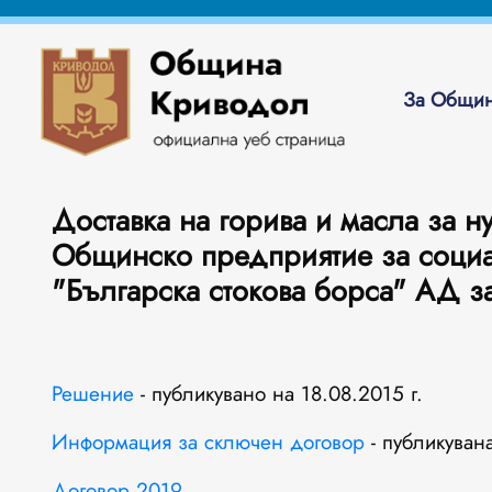
За Общин
Доставка на горива и масла за 
Общинско предприятие за социа
"Българска стокова борса" АД за
Решение
- публикувано на 18.08.2015 г.
Информация за сключен договор
- публикувана
Договор 2019