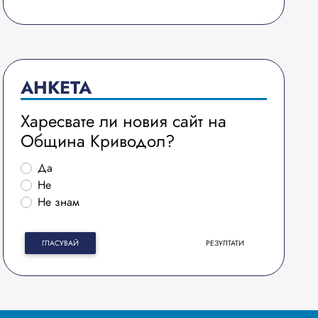
АНКЕТА
Харесвате ли новия сайт на
Община Криводол?
Да
Не
Не знам
ГЛАСУВАЙ
РЕЗУЛТАТИ