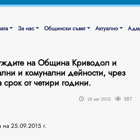
ата
За нас
Общински съвет
Актуално
Адми
нуждите на Община Криводол и
лни и комунални дейности, чрез
 срок от четири години.
587
18 авг 2015
 на 25.09.2015 г.