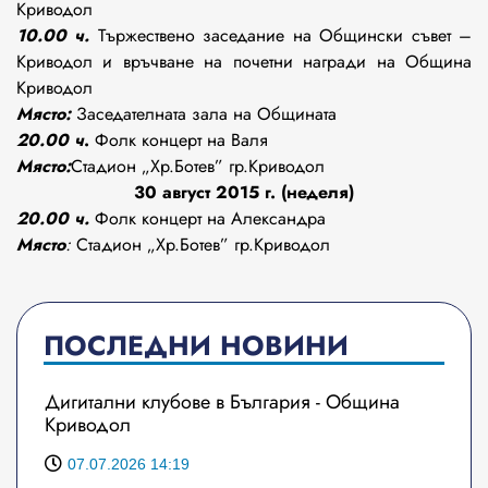
Криводол
10.00 ч.
Тържествено заседание на Общински съвет –
Криводол и връчване на почетни награди на Община
Криводол
Място:
Заседателната зала на Общината
20.00 ч
.
Фолк концерт на Валя
Място:
Стадион „Хр.Ботев” гр.Криводол
30
август 2015 г. (неделя)
20.00 ч.
Фолк концерт на Александра
Място
:
Стадион „Хр.Ботев” гр.Криводол
ПОСЛЕДНИ НОВИНИ
Дигитални клубове в България - Община
Криводол
07.07.2026 14:19